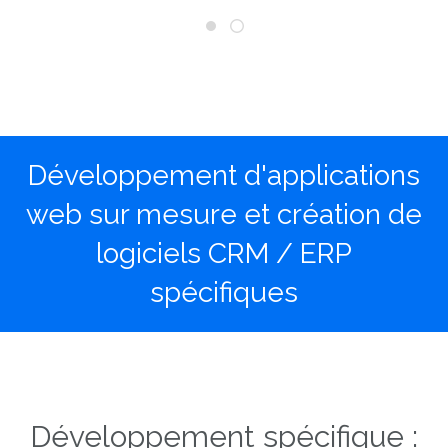
Développement d'applications
web sur mesure et création de
logiciels CRM / ERP
spécifiques
Développement spécifique :