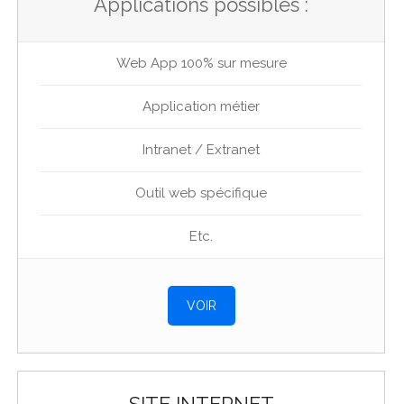
Applications possibles :
Web App 100% sur mesure
Application métier
Intranet / Extranet
Outil web spécifique
Etc.
VOIR
SITE INTERNET