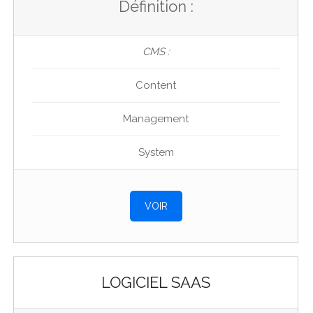
Définition :
CMS :
Content
Management
System
VOIR
LOGICIEL SAAS