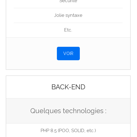
Sécurité
Jolie syntaxe
Etc.
VOIR
BACK-END
Quelques technologies :
PHP 8.5 (POO, SOLID, etc.)