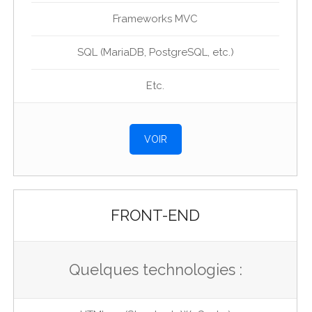
Frameworks MVC
SQL (MariaDB, PostgreSQL, etc.)
Etc.
VOIR
FRONT-END
Quelques technologies :