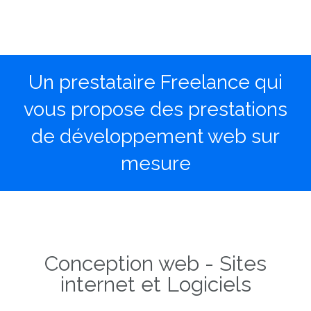
Un prestataire Freelance qui
vous propose des prestations
de développement web sur
mesure
Conception web - Sites
internet et Logiciels