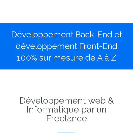
Développement Back-End et
développement Front-End
100% sur mesure de A à Z
Développement web &
Informatique par un
Freelance