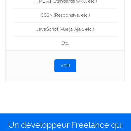
HTML 5.1 (Standards W3C, etc.)
CSS 3 (Responsive, etc.)
JavaScript (Vue.js, Ajax, etc.)
Etc.
VOIR
Un développeur Freelance qui