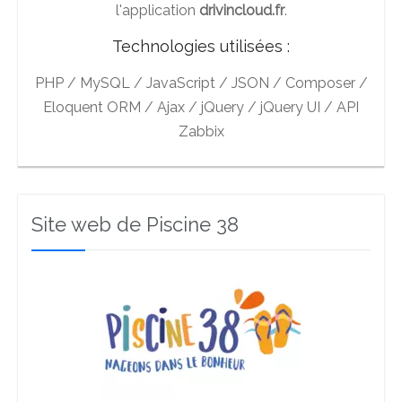
l'application
drivincloud.fr
.
Technologies utilisées :
PHP / MySQL / JavaScript / JSON / Composer /
Eloquent ORM / Ajax / jQuery / jQuery UI / API
Zabbix
Site web de Piscine 38