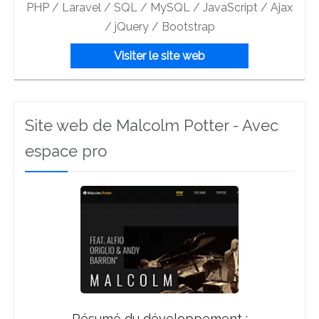
PHP / Laravel / SQL / MySQL / JavaScript / Ajax
/ jQuery / Bootstrap
Visiter le site web
Site web de Malcolm Potter - Avec
espace pro
Résumé du développement :