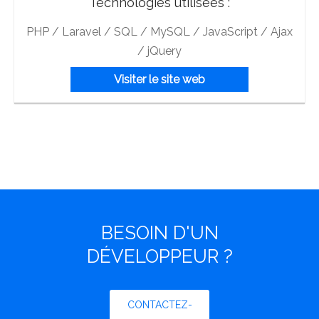
Technologies utilisées :
PHP / Laravel / SQL / MySQL / JavaScript / Ajax
/ jQuery
Visiter le site web
BESOIN D'UN
DÉVELOPPEUR ?
CONTACTEZ-