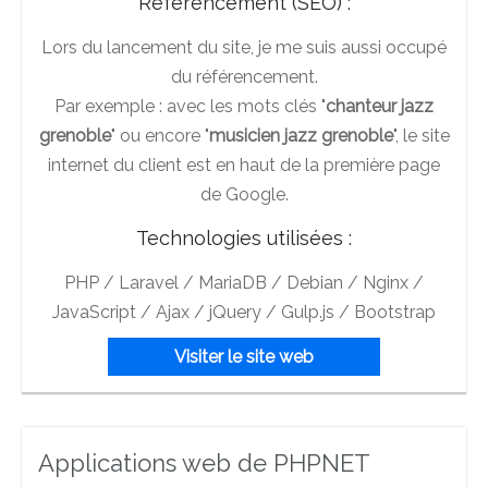
Référencement (SEO) :
Lors du lancement du site, je me suis aussi occupé
du référencement.
Par exemple : avec les mots clés "
chanteur jazz
grenoble
" ou encore "
musicien jazz grenoble
", le site
internet du client est en haut de la première page
de Google.
Technologies utilisées :
PHP / Laravel / MariaDB / Debian / Nginx /
JavaScript / Ajax / jQuery / Gulp.js / Bootstrap
Visiter le site web
Applications web de PHPNET