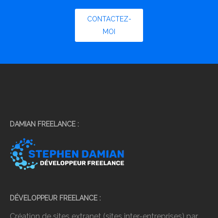
CONTACTEZ-
MOI
DAMIAN FREELANCE
DÉVELOPPEUR FREELANCE
Création de sites extranet (sites inter-entreprises) par