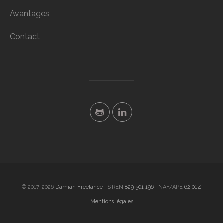
Avantages
Contact
©
2017-2026
Damian Freelance
| SIREN
829 501 196
| NAF/APE
62.01Z
Mentions légales