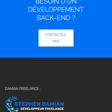
BESOIN D'UN
DÉVELOPPEMENT
BACK-END ?
CONTACTEZ-
MOI
DAMIAN FREELANCE