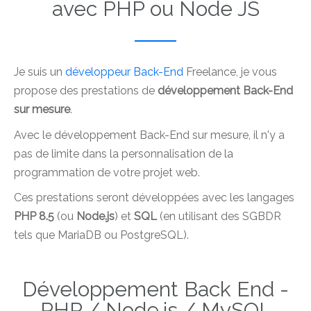
avec PHP ou Node JS
Je suis un
développeur Back-End
Freelance, je vous
propose des prestations de
développement Back-End
sur mesure
.
Avec le développement Back-End sur mesure, il n'y a
pas de limite dans la personnalisation de la
programmation de votre projet web.
Ces prestations seront développées avec les langages
PHP 8.5
(ou
Node.js
) et
SQL
(en utilisant des SGBDR
tels que MariaDB ou PostgreSQL).
Développement Back End -
PHP / Node.js / MySQL