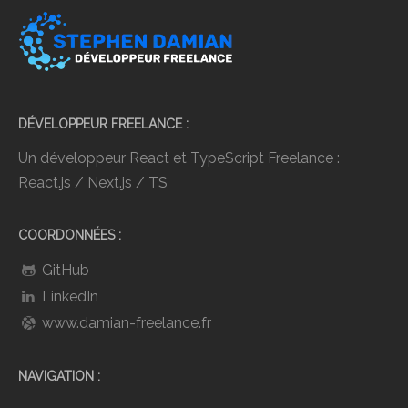
DÉVELOPPEUR FREELANCE
Un développeur React et TypeScript Freelance :
React.js / Next.js / TS
COORDONNÉES
GitHub
LinkedIn
www.damian-freelance.fr
NAVIGATION